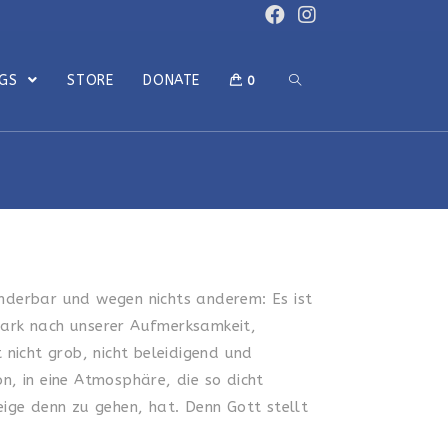
OGS
STORE
DONATE
0
underbar und wegen nichts anderem: Es ist
stark nach unserer Aufmerksamkeit,
t nicht grob, nicht beleidigend und
n, in eine Atmosphäre, die so dicht
ige denn zu gehen, hat. Denn Gott stellt