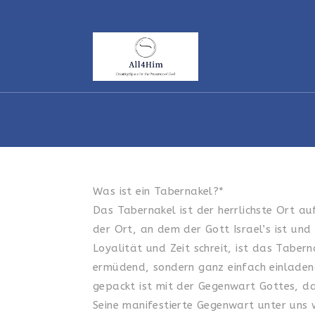
Skip
to
content
Was ist ein Tabernakel?*
Das Tabernakel ist der herrlichste Ort au
der Ort, an dem der Gott Israel’s ist und
Loyalität und Zeit schreit, ist das Tabern
ermüdend, sondern ganz einfach einladend.
gepackt ist mit der Gegenwart Gottes, da
Seine manifestierte Gegenwart unter uns w