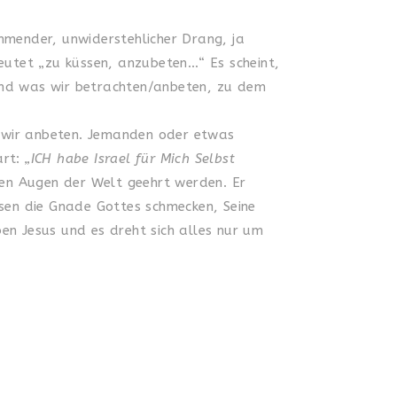
mmender, unwiderstehlicher Drang, ja
deutet „zu küssen, anzubeten…“ Es scheint,
und was wir betrachten/anbeten, zu dem
s wir anbeten. Jemanden oder etwas
art:
„ICH habe Israel für Mich Selbst
 den Augen der Welt geehrt werden. Er
sen die Gnade Gottes schmecken, Seine
en Jesus und es dreht sich alles nur um