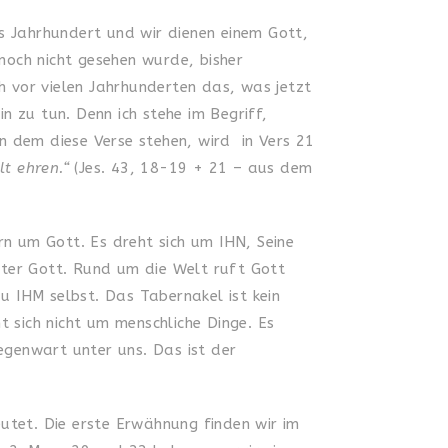
ues Jahrhundert und wir dienen einem Gott,
 noch nicht gesehen wurde, bisher
 vor vielen Jahrhunderten das, was jetzt
in zu tun. Denn ich stehe im Begriff,
n dem diese Verse stehen, wird in Vers 21
lt ehren.“
(Jes. 43, 18-19 + 21 – aus dem
rn um Gott. Es dreht sich um IHN, Seine
hster Gott. Rund um die Welt ruft Gott
zu IHM selbst. Das Tabernakel ist kein
 sich nicht um menschliche Dinge. Es
egenwart unter uns. Das ist der
tet. Die erste Erwähnung finden wir im