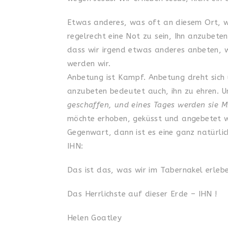
Etwas anderes, was oft an diesem Ort, wo
regelrecht eine Not zu sein, Ihn anzubete
dass wir irgend etwas anderes anbeten, 
werden wir.
Anbetung ist Kampf. Anbetung dreht sich
anzubeten bedeutet auch, ihn zu ehren. U
geschaffen, und eines Tages werden sie M
möchte erhoben, geküsst und angebetet w
Gegenwart, dann ist es eine ganz natürlic
IHN:
Das ist das, was wir im Tabernakel erlebe
Das Herrlichste auf dieser Erde – IHN !
Helen Goatley