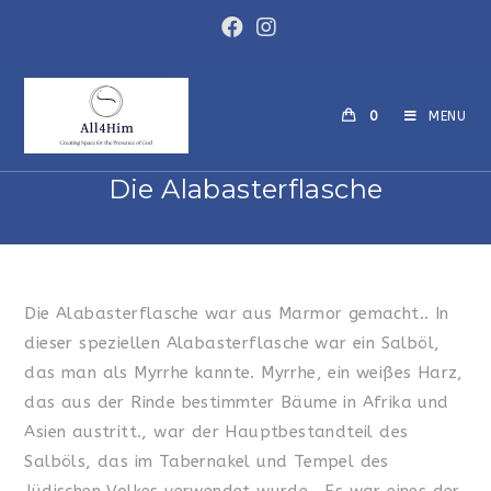
Skip
to
content
0
MENU
Die Alabasterflasche
Die Alabasterflasche war aus Marmor gemacht.. In
dieser speziellen Alabasterflasche war ein Salböl,
das man als Myrrhe kannte. Myrrhe, ein weißes Harz,
das aus der Rinde bestimmter Bäume in Afrika und
Asien austritt., war der Hauptbestandteil des
Salböls, das im Tabernakel und Tempel des