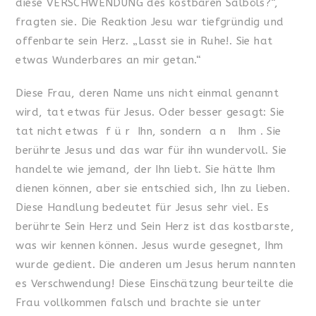
diese VERSCHWENDUNG des kostbaren Salböls?“,
fragten sie. Die Reaktion Jesu war tiefgründig und
offenbarte sein Herz. „Lasst sie in Ruhe!. Sie hat
etwas Wunderbares an mir getan.“
Diese Frau, deren Name uns nicht einmal genannt
wird, tat etwas für Jesus. Oder besser gesagt: Sie
tat nicht etwas f ü r Ihn, sondern a n Ihm . Sie
berührte Jesus und das war für ihn wundervoll. Sie
handelte wie jemand, der Ihn liebt. Sie hätte Ihm
dienen können, aber sie entschied sich, Ihn zu lieben.
Diese Handlung bedeutet für Jesus sehr viel. Es
berührte Sein Herz und Sein Herz ist das kostbarste,
was wir kennen können. Jesus wurde gesegnet, Ihm
wurde gedient. Die anderen um Jesus herum nannten
es Verschwendung! Diese Einschätzung beurteilte die
Frau vollkommen falsch und brachte sie unter