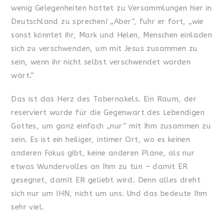
wenig Gelegenheiten hattet zu Versammlungen hier in
Deutschland zu sprechen! „Aber“, fuhr er fort, „wie
sonst könntet ihr, Mark und Helen, Menschen einladen
sich zu verschwenden, um mit Jesus zusammen zu
sein, wenn ihr nicht selbst verschwendet worden
wärt.“
Das ist das Herz des Tabernakels. Ein Raum, der
reserviert wurde für die Gegenwart des Lebendigen
Gottes, um ganz einfach „nur“ mit Ihm zusammen zu
sein. Es ist ein heiliger, intimer Ort, wo es keinen
anderen Fokus gibt, keine anderen Pläne, als nur
etwas Wundervolles an Ihm zu tun – damit ER
gesegnet, damit ER geliebt wird. Denn alles dreht
sich nur um IHN, nicht um uns. Und das bedeute Ihm
sehr viel.