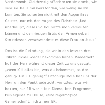
Verdammnis. Gleichzeitig offenbarten sie damit, wie
sehr sie Jesus missverstanden, wie wenig sie Ihn
kannten. Sie schauten nicht mit den Augen ihres
Geistes, nur mit den Augen des Fleisches: „Und
überhaupt, dieses Salböl hätte man verkaufen
können und den riesigen Erlös den Armen geben!
Stattdessen verschwendete es diese Frau an Jesus.“
Das ist die Einladung, die wir in den letzten drei
Jahren immer wieder bekommen haben. Wiederholt
hat der Herr während dieser Zeit zu uns gesagt:
„Wenn ICH alles bin, was du bekommst, ist das
genug? Bin ICH genug?“ Unzählige Male hat uns der
Herr an den Punkt gebracht, wo alles, was wir
hatten, nur ER war – kein Dienst, kein Programm,
kein eigenes zu Hause, keine regelmäßige
Gemeinschaft, nichts, nur ER.