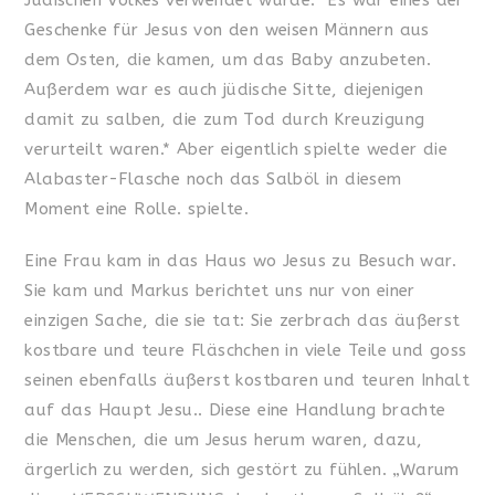
Jüdischen Volkes verwendet wurde. Es war eines der
Geschenke für Jesus von den weisen Männern aus
dem Osten, die kamen, um das Baby anzubeten.
Außerdem war es auch jüdische Sitte, diejenigen
damit zu salben, die zum Tod durch Kreuzigung
verurteilt waren.* Aber eigentlich spielte weder die
Alabaster-Flasche noch das Salböl in diesem
Moment eine Rolle. spielte.
Eine Frau kam in das Haus wo Jesus zu Besuch war.
Sie kam und Markus berichtet uns nur von einer
einzigen Sache, die sie tat: Sie zerbrach das äußerst
kostbare und teure Fläschchen in viele Teile und goss
seinen ebenfalls äußerst kostbaren und teuren Inhalt
auf das Haupt Jesu.. Diese eine Handlung brachte
die Menschen, die um Jesus herum waren, dazu,
ärgerlich zu werden, sich gestört zu fühlen. „Warum